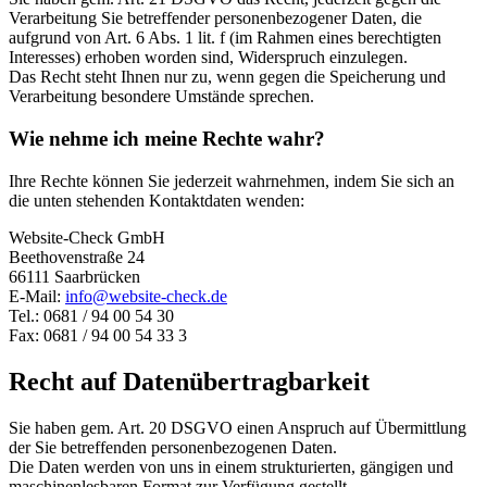
Verarbeitung Sie betreffender personenbezogener Daten, die
aufgrund von Art. 6 Abs. 1 lit. f (im Rahmen eines berechtigten
Interesses) erhoben worden sind, Widerspruch einzulegen.
Das Recht steht Ihnen nur zu, wenn gegen die Speicherung und
Verarbeitung besondere Umstände sprechen.
Wie nehme ich meine Rechte wahr?
Ihre Rechte können Sie jederzeit wahrnehmen, indem Sie sich an
die unten stehenden Kontaktdaten wenden:
Website-Check GmbH
Beethovenstraße 24
66111 Saarbrücken
E-Mail:
info@website-check.de
Tel.: 0681 / 94 00 54 30
Fax: 0681 / 94 00 54 33 3
Recht auf Datenübertragbarkeit
Sie haben gem. Art. 20 DSGVO einen Anspruch auf Übermittlung
der Sie betreffenden personenbezogenen Daten.
Die Daten werden von uns in einem strukturierten, gängigen und
maschinenlesbaren Format zur Verfügung gestellt.