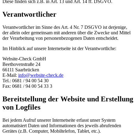
Diese finden sich z.B. in Art. 13 und Art. 14 ff. DSGVO.
Verantwortlicher
Verantwortlicher im Sinne des Art. 4 Nr. 7 DSGVO ist derjenige,
der allein oder gemeinsam mit anderen über die Zwecke und Mittel
der Verarbeitung von personenbezogenen Daten entscheidet.
Im Hinblick auf unsere Internetseite ist der Verantwortliche:
Website-Check GmbH
Beethovenstraße 24
66111 Saarbrücken
E-Mail:
info@website-check.de
Tel.: 0681 / 94 00 54 30
Fax: 0681 / 94 00 54 33 3
Bereitstellung der Website und Erstellung
von Logfiles
Bei jedem Aufruf unserer Internetseite erfasst unser System
automatisiert Daten und Informationen des jeweils abrufenden
Gerätes (z.B. Computer, Mobiltelefon, Tablet, etc.).