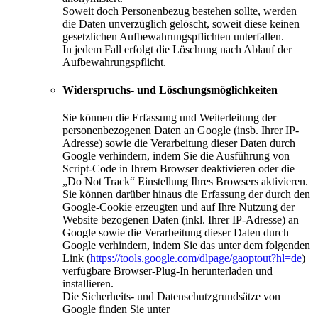
Soweit doch Personenbezug bestehen sollte, werden
die Daten unverzüglich gelöscht, soweit diese keinen
gesetzlichen Aufbewahrungspflichten unterfallen.
In jedem Fall erfolgt die Löschung nach Ablauf der
Aufbewahrungspflicht.
Widerspruchs- und Löschungsmöglichkeiten
Sie können die Erfassung und Weiterleitung der
personenbezogenen Daten an Google (insb. Ihrer IP-
Adresse) sowie die Verarbeitung dieser Daten durch
Google verhindern, indem Sie die Ausführung von
Script-Code in Ihrem Browser deaktivieren oder die
„Do Not Track“ Einstellung Ihres Browsers aktivieren.
Sie können darüber hinaus die Erfassung der durch den
Google-Cookie erzeugten und auf Ihre Nutzung der
Website bezogenen Daten (inkl. Ihrer IP-Adresse) an
Google sowie die Verarbeitung dieser Daten durch
Google verhindern, indem Sie das unter dem folgenden
Link (
https://tools.google.com/dlpage/gaoptout?hl=de
)
verfügbare Browser-Plug-In herunterladen und
installieren.
Die Sicherheits- und Datenschutzgrundsätze von
Google finden Sie unter