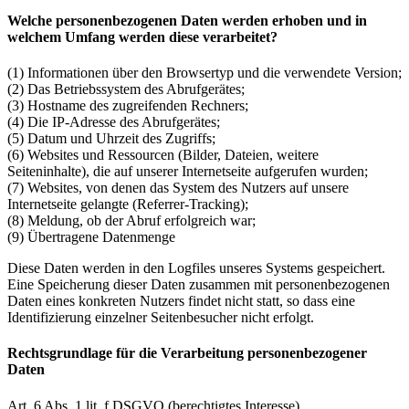
Welche personenbezogenen Daten werden erhoben und in
welchem Umfang werden diese verarbeitet?
(1) Informationen über den Browsertyp und die verwendete Version;
(2) Das Betriebssystem des Abrufgerätes;
(3) Hostname des zugreifenden Rechners;
(4) Die IP-Adresse des Abrufgerätes;
(5) Datum und Uhrzeit des Zugriffs;
(6) Websites und Ressourcen (Bilder, Dateien, weitere
Seiteninhalte), die auf unserer Internetseite aufgerufen wurden;
(7) Websites, von denen das System des Nutzers auf unsere
Internetseite gelangte (Referrer-Tracking);
(8) Meldung, ob der Abruf erfolgreich war;
(9) Übertragene Datenmenge
Diese Daten werden in den Logfiles unseres Systems gespeichert.
Eine Speicherung dieser Daten zusammen mit personenbezogenen
Daten eines konkreten Nutzers findet nicht statt, so dass eine
Identifizierung einzelner Seitenbesucher nicht erfolgt.
Rechtsgrundlage für die Verarbeitung personenbezogener
Daten
Art. 6 Abs. 1 lit. f DSGVO (berechtigtes Interesse).