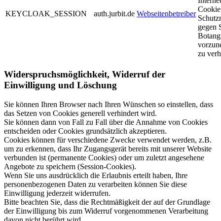
Interne
Cookie
KEYCLOAK_SESSION
auth.jurbit.de
Webseitenbetreiber
Schut
gegen 
Botangr
vorzun
zu verh
Widerspruchsmöglichkeit, Widerruf der
Einwilligung und Löschung
Sie können Ihren Browser nach Ihren Wünschen so einstellen, dass
das Setzen von Cookies generell verhindert wird.
Sie können dann von Fall zu Fall über die Annahme von Cookies
entscheiden oder Cookies grundsätzlich akzeptieren.
Cookies können für verschiedene Zwecke verwendet werden, z.B.
um zu erkennen, dass Ihr Zugangsgerät bereits mit unserer Website
verbunden ist (permanente Cookies) oder um zuletzt angesehene
Angebote zu speichern (Session-Cookies).
Wenn Sie uns ausdrücklich die Erlaubnis erteilt haben, Ihre
personenbezogenen Daten zu verarbeiten können Sie diese
Einwilligung jederzeit widerrufen.
Bitte beachten Sie, dass die Rechtmäßigkeit der auf der Grundlage
der Einwilligung bis zum Widerruf vorgenommenen Verarbeitung
davon nicht berührt wird.