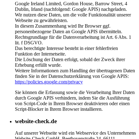
Google Ireland Limited, Gordon House, Barrow Street, 4
Dublin, Irland (nachfolgend: Google APIS) nachgeladen.
Wir nutzen diese Daten, um die volle Funktionalität unserer
Webseite zu gewährleisten.
In diesem Zusammenhang wird Ihr Browser ggf.
personenbezogene Daten an Google APIS übermitteln.
Rechtsgrundlage für die Datenverarbeitung ist Art. 6 Abs. 1
lit. f DSGVO.
Das berechtigte Interesse besteht in einer fehlerfreien
Funktion der Internetseite.
Die Löschung der Daten erfolgt, sobald der Zweck ihrer
Erhebung erfüllt wurde.
Weitere Informationen zum Handling der übertragenen Daten
finden Sie in der Datenschutzerklärung von Google APIS:
https://policies.google.com/privacy
Sie können die Erfassung sowie die Verarbeitung Ihrer Daten
durch Google APIS verhindern, indem Sie die Ausführung
von Script-Code in Ihrem Browser deaktivieren oder einen
Script-Blocker in Ihrem Browser installieren.
website-check.de
Auf unserer Webseite wird ein Webservice des Unternehmens
Website-Check GmbH, Beethovenstraße 24, 66111