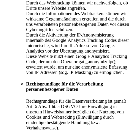
Durch das Webtracking können wir nachverfolgen, ob
Dritte unsere Website angreifen.
Durch die Informationen des Webtrackers können wir
wirksame Gegenmaßnahmen ergreifen und die durch
uns verarbeiteten personenbezogenen Daten vor diesen
Cyberangriffen schützen.
Durch die Aktivierung der IP-Anonymisierung
innerhalb des Google-Analytics Tracking-Codes dieser
Internetseite, wird Ihre IP-Adresse von Google-
Analytics vor der Übertragung anonymisiert.
Diese Website nutzt einen Google-Analytics-Tracking-
Code, der um den Operator gat._anonymizeIp();
erweitert wurde, um nur eine anonymisierte Erfassung
von IP-Adressen (sog. IP-Masking) zu ermöglichen.
Rechtsgrundlage für die Verarbeitung
personenbezogener Daten
Rechtsgrundlage für die Datenverarbeitung ist gemäß
Art. 6 Abs. 1 lit. a DSGVO Ihre Einwilligung in
unserem Hinweisbanner bezüglich der Nutzung von
Cookies und Webtracking (Einwilligung durch
eindeutige bestätigende Handlung bzw.
Verhaltensweise).