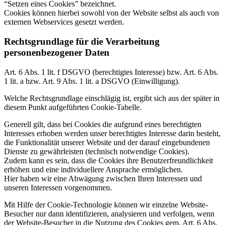
“Setzen eines Cookies” bezeichnet.
Cookies können hierbei sowohl von der Website selbst als auch von
externen Webservices gesetzt werden.
Rechtsgrundlage für die Verarbeitung
personenbezogener Daten
Art. 6 Abs. 1 lit. f DSGVO (berechtigtes Interesse) bzw. Art. 6 Abs.
1 lit. a bzw. Art. 9 Abs. 1 lit. a DSGVO (Einwilligung).
Welche Rechtsgrundlage einschlägig ist, ergibt sich aus der später in
diesem Punkt aufgeführten Cookie-Tabelle.
Generell gilt, dass bei Cookies die aufgrund eines berechtigten
Interesses erhoben werden unser berechtigtes Interesse darin besteht,
die Funktionalität unserer Website und der darauf eingebundenen
Dienste zu gewährleisten (technisch notwendige Cookies).
Zudem kann es sein, dass die Cookies ihre Benutzerfreundlichkeit
erhöhen und eine individuellere Ansprache ermöglichen.
Hier haben wir eine Abwägung zwischen Ihren Interessen und
unseren Interessen vorgenommen.
Mit Hilfe der Cookie-Technologie können wir einzelne Website-
Besucher nur dann identifizieren, analysieren und verfolgen, wenn
der Website-Besucher in die Nutzung des Cookies gem. Art. 6 Abs.