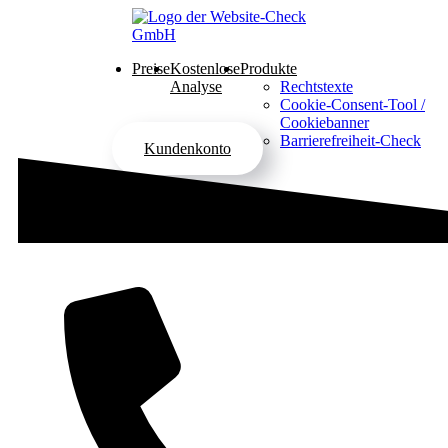
Preise
Kostenlose
Produkte
Analyse
Rechtstexte
Cookie-Consent-Tool /
Cookiebanner
Barrierefreiheit-Check
Kundenkonto