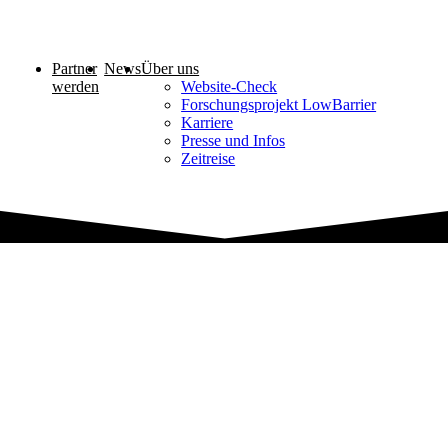
Partner
News
Über uns
werden
Website-Check
Forschungsprojekt LowBarrier
Karriere
Presse und Infos
Zeitreise