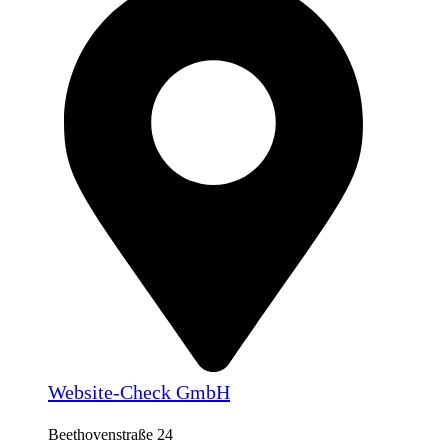
Website-Check GmbH
Beethovenstraße 24