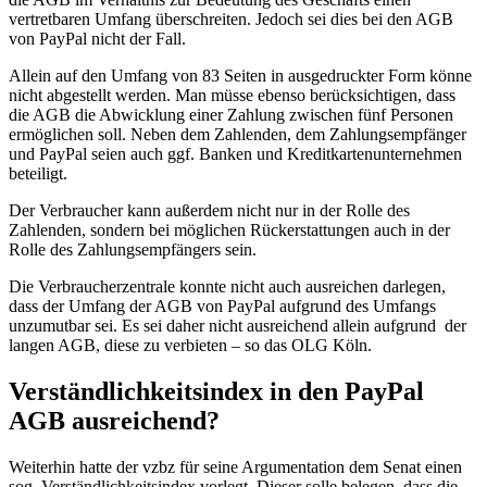
vertretbaren Umfang überschreiten. Jedoch sei dies bei den AGB
von PayPal nicht der Fall.
Allein auf den Umfang von 83 Seiten in ausgedruckter Form könne
nicht abgestellt werden. Man müsse ebenso berücksichtigen, dass
die AGB die Abwicklung einer Zahlung zwischen fünf Personen
ermöglichen soll. Neben dem Zahlenden, dem Zahlungsempfänger
und PayPal seien auch ggf. Banken und Kreditkartenunternehmen
beteiligt.
Der Verbraucher kann außerdem nicht nur in der Rolle des
Zahlenden, sondern bei möglichen Rückerstattungen auch in der
Rolle des Zahlungsempfängers sein.
Die Verbraucherzentrale konnte nicht auch ausreichen darlegen,
dass der Umfang der AGB von PayPal aufgrund des Umfangs
unzumutbar sei. Es sei daher nicht ausreichend allein aufgrund der
langen AGB, diese zu verbieten – so das OLG Köln.
Verständlichkeitsindex in den PayPal
AGB ausreichend?
Weiterhin hatte der vzbz für seine Argumentation dem Senat einen
sog. Verständlichkeitsindex vorlegt. Dieser solle belegen, dass die