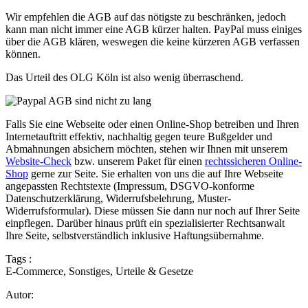
Wir empfehlen die AGB auf das nötigste zu beschränken, jedoch
kann man nicht immer eine AGB kürzer halten. PayPal muss einiges
über die AGB klären, weswegen die keine kürzeren AGB verfassen
können.
Das Urteil des OLG Köln ist also wenig überraschend.
Falls Sie eine Webseite oder einen Online-Shop betreiben und Ihren
Internetauftritt effektiv, nachhaltig gegen teure Bußgelder und
Abmahnungen absichern möchten, stehen wir Ihnen mit unserem
Website-Check
bzw. unserem Paket für einen
rechtssicheren Online-
Shop
gerne zur Seite. Sie erhalten von uns die auf Ihre Webseite
angepassten Rechtstexte (Impressum, DSGVO-konforme
Datenschutzerklärung, Widerrufsbelehrung, Muster-
Widerrufsformular). Diese müssen Sie dann nur noch auf Ihrer Seite
einpflegen. Darüber hinaus prüft ein spezialisierter Rechtsanwalt
Ihre Seite, selbstverständlich inklusive Haftungsübernahme.
Tags :
E-Commerce
,
Sonstiges
,
Urteile & Gesetze
Autor: