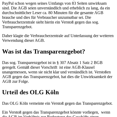
PayPal schon wegen seines Umfangs von 83 Seiten unwirksam
sind. Die AGB seien unverständlich und erheblich zu lang, da ein
durchschnittlicher Leser ca. 80 Minuten für die gesamte AGB
brauche und dies für Verbraucher unzumutbar sei. Die
Verbraucherzentrale sieht hierin ein Verstoß gegen das sog.
Transparenzgebot.
Daher klagte die Verbraucherzentrale auf Unterlassung der weiteren
Verwendung dieser AGB.
Was ist das Transparenzgebot?
Das sog. Transparenzgebot ist in § 307 Absatz 1 Satz 2 BGB
geregelt. Gemäß dieser Vorschrift ist eine AGB-Klausel
unangemessen, wenn sie nicht klar und verständlich ist. Verstoßen
AGB gegen das Transparenzgebot, hat dies die Unwirksamkeit der
AGB zur Folge.
Urteil des OLG Köln
Das OLG Köln verneinte ein Verstoß gegen das Transparenzgebot.
Ein Verstoß gegen das Transparenzgebot könnte vorliegen, wenn
die AGB im Verhältnis zur Bedeutung des Geschäfts einen