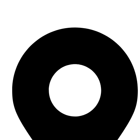
info@website-check.de