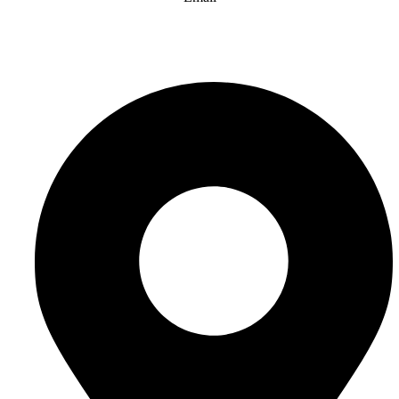
info@website-check.de