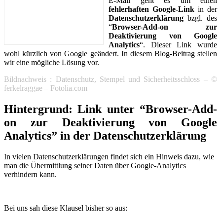
E-Mail geht es um einen
fehlerhaften Google-Link
in der
Datenschutzerklärung
bzgl. des
“
Browser-Add-on zur
Deaktivierung von Google
Analytics
“. Dieser Link wurde
wohl kürzlich von Google geändert. In diesem Blog-Beitrag stellen
wir eine mögliche Lösung vor.
Bildnachweis : Datenschutz, Stempel und Sicherheitsschloss
– ©
ferkelraggae – Fotolia.com
Hintergrund: Link unter “
Browser-Add-
on zur Deaktivierung von Google
Analytics” in der Datenschutzerklärung
In vielen Datenschutzerklärungen findet sich ein Hinweis dazu, wie
man die Übermittlung seiner Daten über Google-Analytics
verhindern kann.
Bei uns sah diese Klausel bisher so aus: