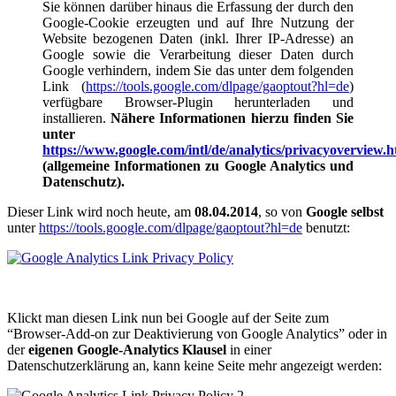
Sie können darüber hinaus die Erfassung der durch den
Google-Cookie erzeugten und auf Ihre Nutzung der
Website bezogenen Daten (inkl. Ihrer IP-Adresse) an
Google sowie die Verarbeitung dieser Daten durch
Google verhindern, indem Sie das unter dem folgenden
Link (
https://tools.google.com/dlpage/gaoptout?hl=de
)
verfügbare Browser-Plugin herunterladen und
installieren.
Nähere Informationen hierzu finden Sie
unter
https://www.google.com/intl/de/analytics/privacyoverview.h
(allgemeine Informationen zu Google Analytics und
Datenschutz).
Dieser Link wird noch heute, am
08.04.2014
, so von
Google selbst
unter
https://tools.google.com/dlpage/gaoptout?hl=de
benutzt:
Klickt man diesen Link nun bei Google auf der Seite zum
“Browser-Add-on zur Deaktivierung von Google Analytics” oder in
der
eigenen Google-Analytics Klausel
in einer
Datenschutzerklärung an, kann keine Seite mehr angezeigt werden: