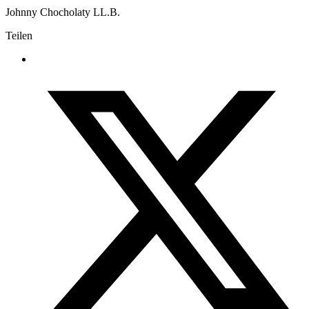
Johnny Chocholaty LL.B.
Teilen