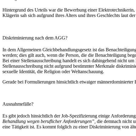
Hintergrund des Urteils war die Bewerbung einer Elektrotechnikerin, di
Klägerin sah sich aufgrund ihres Alters und ihres Geschlechts laut de
Diskriminierung nach dem AGG?
In dem Allgemeinen Gleichbehandlungsgesetz ist das Benachteiligungs
werden; dies gilt auch, wenn die Person, die die Benachteiligung beg
Bei einer Stellenausschreibung handelt es sich dahingehend nicht um
Stellenausschreibung nicht aufgrund bestimmter Merkmale diskrimini
sexuelle Identität, die Religion oder Weltanschauung.
Gerade bei Formulierungen hinsichtlich etwaiger männerdominierter B
Ausnahmefälle?
Es gibt jedoch hinsichtlich der Job-Spezifizierung einige Anforderung
Behandlung wegen beruflicher Anforderungen”,
die demnach nicht un
eine Tätigkeit ist. Es kommt folglich zu einer Diskriminierung von ä