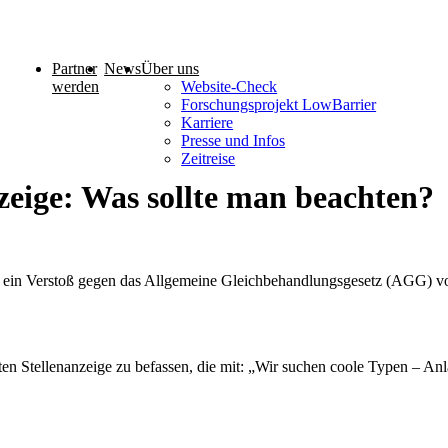
Partner
News
Über uns
werden
Website-Check
Forschungsprojekt LowBarrier
Karriere
Presse und Infos
Zeitreise
zeige: Was sollte man beachten?
 ein Verstoß gegen das Allgemeine Gleichbehandlungsgesetz (AGG) vor?
hten Stellenanzeige zu befassen, die mit: „Wir suchen coole Typen – A