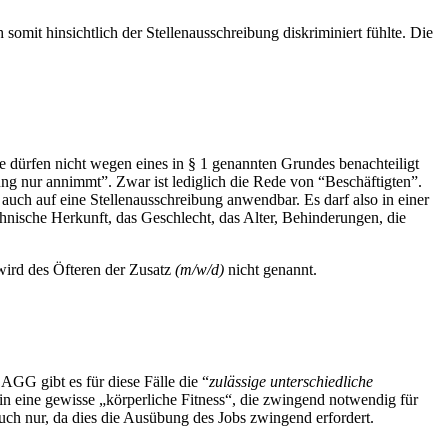
 somit hinsichtlich der Stellenausschreibung diskriminiert fühlte. Die
e dürfen nicht wegen eines in § 1 genannten Grundes benachteiligt
ung nur annimmt”. Zwar ist lediglich die Rede von “Beschäftigten”.
auch auf eine Stellenausschreibung anwendbar. Es darf also in einer
nische Herkunft, das Geschlecht, das Alter, Behinderungen, die
wird des Öfteren der Zusatz
(m/w/d)
nicht genannt.
 AGG gibt es für diese Fälle die “
zulässige unterschiedliche
t:in eine gewisse „körperliche Fitness“, die zwingend notwendig für
auch nur, da dies die Ausübung des Jobs zwingend erfordert.