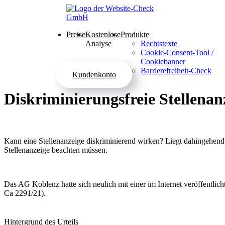
Preise
Kostenlose
Produkte
Analyse
Rechtstexte
Cookie-Consent-Tool /
Cookiebanner
Barrierefreiheit-Check
Kundenkonto
Diskriminierungsfreie Stellenan
Kann eine Stellenanzeige diskriminierend wirken? Liegt dahingehend
Stellenanzeige beachten müssen.
Das AG Koblenz hatte sich neulich mit einer im Internet veröffentlic
Ca 2291/21).
Hintergrund des Urteils