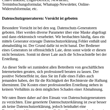
Terminbuchungsformular, Whatsapp-Newsletter, Online-
Widerrufsformular, etc.
Datenschutzgeneratoren: Vorsicht ist geboten
Besondere Vorsicht ist bei den sog. Datenschutz-Generatoren
geboten. Hier werden diverse Parameter über eine Maske abgefragt
und dann elektronisch verarbeitet. Wir beobachten häufig, dass ein
mittels Generator erzeugte Datenschutzerklärung Fehler enthält und
abmahnfähig ist. Der Grund dafür ist recht banal. Der Bediener
eines Generators ist offensichtlich Laie, denn sonst würde er diesen
nicht benutzen. Somit ist dieser Laie auch die Schwachstelle bei der
Erstellung.
An dieser Stelle sei zumindest allen Betreibern von geschäftlichen
Internetseiten geraten, sich professionell beraten zu lassen. Der
positive Nebeneffekt ist, dass Sie im Falle eines Falles auch
jemanden haben, der für die Richtigkeit der Rechtstexte die Haftung
übernimmt. Die Kosten einer professionellen Erstellung stehen in
keinem Verhältnis zu dem möglichen Schaden einer Abmahnung.
Wir raten Ihnen daher auf den Einsatz von Datenschutzgeneratoren
zu verzichten. Eine generierte Datenschutzerklärung ist zwar besser
als keine Datenschutzerklärung, jedoch beinhaltet eine