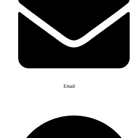
Email
info@website-check.de