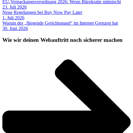
EU-Verpackungsverordnung 2026: Wenn Bürokratie mitmischt
23. Juli 2026
Neue Regelungen bei Buy Now Pay Later
1. Juli 2026
Warum der „fliegende Gerichtsstand“ im Internet Grenzen hat
30. Juni 2026
Wie wir deinen Webauftritt noch sicherer machen