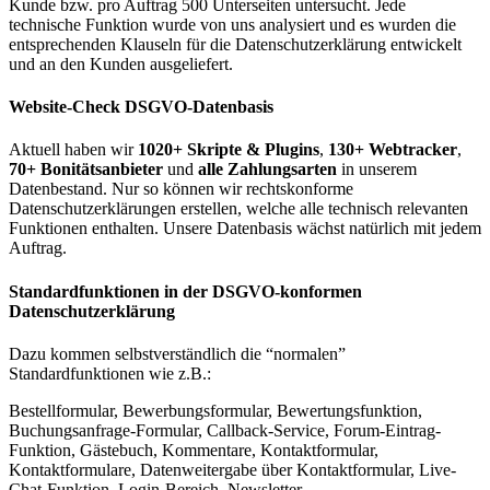
Kunde bzw. pro Auftrag 500 Unterseiten untersucht. Jede
technische Funktion wurde von uns analysiert und es wurden die
entsprechenden Klauseln für die Datenschutzerklärung entwickelt
und an den Kunden ausgeliefert.
Website-Check DSGVO-Datenbasis
Aktuell haben wir
1020+ Skripte & Plugins
,
130+ Webtracker
,
70+ Bonitätsanbieter
und
alle Zahlungsarten
in unserem
Datenbestand. Nur so können wir rechtskonforme
Datenschutzerklärungen erstellen, welche alle technisch relevanten
Funktionen enthalten. Unsere Datenbasis wächst natürlich mit jedem
Auftrag.
Standardfunktionen in der DSGVO-konformen
Datenschutzerklärung
Dazu kommen selbstverständlich die “normalen”
Standardfunktionen wie z.B.:
Bestellformular, Bewerbungsformular, Bewertungsfunktion,
Buchungsanfrage-Formular, Callback-Service, Forum-Eintrag-
Funktion, Gästebuch, Kommentare, Kontaktformular,
Kontaktformulare, Datenweitergabe über Kontaktformular, Live-
Chat-Funktion, Login-Bereich, Newsletter,