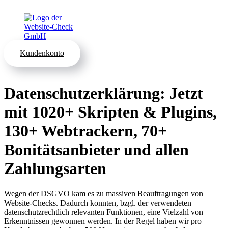
Kundenkonto
Datenschutzerklärung: Jetzt
mit 1020+ Skripten & Plugins,
130+ Webtrackern, 70+
Bonitätsanbieter und allen
Zahlungsarten
Wegen der DSGVO kam es zu massiven Beauftragungen von
Website-Checks. Dadurch konnten, bzgl. der verwendeten
datenschutzrechtlich relevanten Funktionen, eine Vielzahl von
Erkenntnissen gewonnen werden. In der Regel haben wir pro