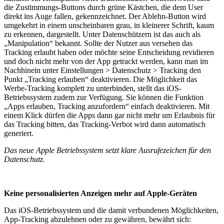
die Zustimmungs-Buttons durch grüne Kästchen, die dem User
direkt ins Auge fallen, gekennzeichnet. Der Ablehn-Button wird
umgekehrt in einem unscheinbaren grau, in kleinerer Schrift, kaum
zu erkennen, dargestellt. Unter Datenschützern ist das auch als
„Manipulation“ bekannt. Sollte der Nutzer aus versehen das
Tracking erlaubt haben oder möchte seine Entscheidung revidieren
und doch nicht mehr von der App getrackt werden, kann man im
Nachhinein unter Einstellungen > Datenschutz > Tracking den
Punkt „Tracking erlauben“ deaktivieren. Die Möglichkeit das
Werbe-Tracking komplett zu unterbinden, stellt das iOS-
Betriebssystem zudem zur Verfügung. Sie können die Funktion
„Apps erlauben, Tracking anzufordern“ einfach deaktivieren. Mit
einem Klick dürfen die Apps dann gar nicht mehr um Erlaubnis für
das Tracking bitten, das Tracking-Verbot wird dann automatisch
generiert.
Das neue Apple Betriebssystem setzt klare Ausrufezeichen für den
Datenschutz.
Keine personalisierten Anzeigen mehr auf Apple-Geräten
Das iOS-Betriebssystem und die damit verbundenen Möglichkeiten,
App-Tracking abzulehnen oder zu gewähren, bewährt sich: