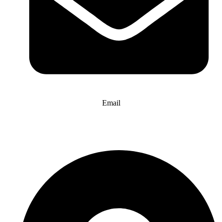
Email
info@website-check.de