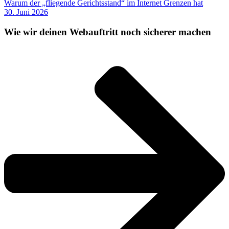
Warum der „fliegende Gerichtsstand“ im Internet Grenzen hat
30. Juni 2026
Wie wir deinen Webauftritt noch sicherer machen