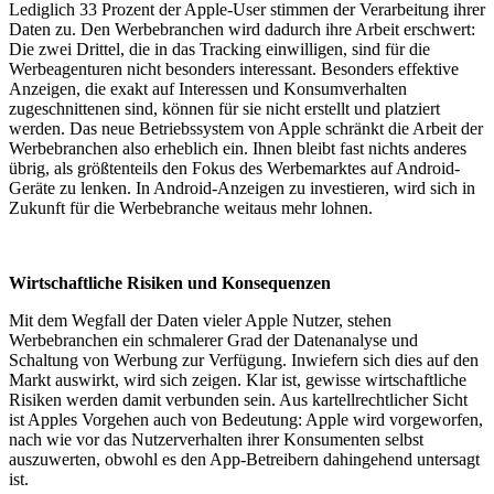
Lediglich 33 Prozent der Apple-User stimmen der Verarbeitung ihrer
Daten zu. Den Werbebranchen wird dadurch ihre Arbeit erschwert:
Die zwei Drittel, die in das Tracking einwilligen, sind für die
Werbeagenturen nicht besonders interessant. Besonders effektive
Anzeigen, die exakt auf Interessen und Konsumverhalten
zugeschnittenen sind, können für sie nicht erstellt und platziert
werden. Das neue Betriebssystem von Apple schränkt die Arbeit der
Werbebranchen also erheblich ein. Ihnen bleibt fast nichts anderes
übrig, als größtenteils den Fokus des Werbemarktes auf Android-
Geräte zu lenken. In Android-Anzeigen zu investieren, wird sich in
Zukunft für die Werbebranche weitaus mehr lohnen.
Wirtschaftliche Risiken und Konsequenzen
Mit dem Wegfall der Daten vieler Apple Nutzer, stehen
Werbebranchen ein schmalerer Grad der Datenanalyse und
Schaltung von Werbung zur Verfügung. Inwiefern sich dies auf den
Markt auswirkt, wird sich zeigen. Klar ist, gewisse wirtschaftliche
Risiken werden damit verbunden sein. Aus kartellrechtlicher Sicht
ist Apples Vorgehen auch von Bedeutung: Apple wird vorgeworfen,
nach wie vor das Nutzerverhalten ihrer Konsumenten selbst
auszuwerten, obwohl es den App-Betreibern dahingehend untersagt
ist.