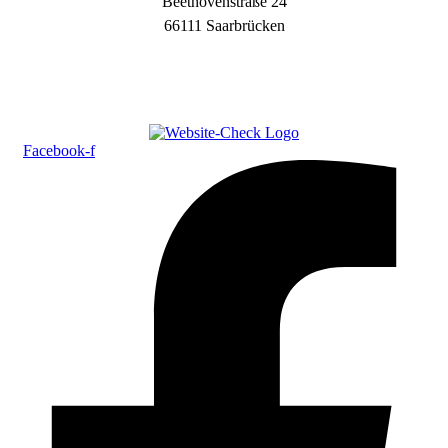
Beethovenstraße 24
66111 Saarbrücken
Facebook-f